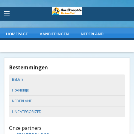
HOMEPAGE
AANBIEDINGEN
NEDERLAND
FRANKRIJK
SPANJE
ITALIE
EXTRAS
Bestemmingen
BELGIE
FRANKRIJK
NEDERLAND
UNCATEGORIZED
Onze partners