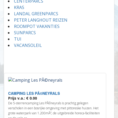
CENTERPARCS
KRAS
LANDAL GREENPARCS
PETER LANGHOUT REIZEN
ROOMPOT VAKANTIES
SUNPARCS
TUI
VACANSOLEIL
CAMPING LES PÃ©NEYRALS
Prijs v.a.: € 0.00
De 5-sterrencamping Les PÃ©neyrals is prachtig gelegen
verscholen in een bosrijke omgeving met pittoreske huizen. Het
grote waterpark van 1.200mÂ², de uitgebreide horeca-faciliteiten